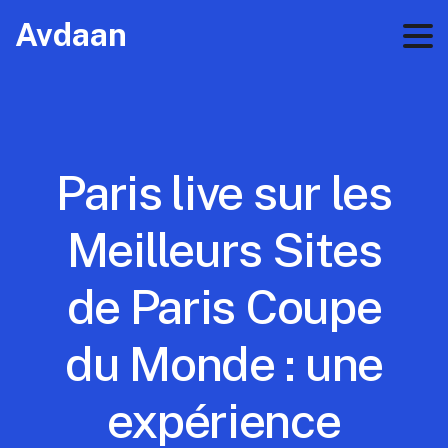
Avdaan
Paris live sur les
Meilleurs Sites
de Paris Coupe
du Monde : une
expérience