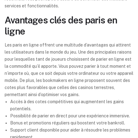
services et fonctionnalités.
Avantages clés des paris en
ligne
Les paris en ligne offrent une multitude d’avantages qui attirent
les utilisateurs dans le monde du jeu. Une des principales raisons
pour lesquelles tant de joueurs choisissent de parier en ligne est
la commodité qu’il apporte. Vous pouvez parier à tout moment et
n’importe où, que ce soit depuis votre ordinateur ou votre appareil
mobile. De plus, les bookmakers en ligne proposent souvent des
cotes plus favorables que celles des casinos terrestres,
permettant ainsi d’optimiser vos gains.
Accès à des cotes compétitives qui augmentent les gains
potentiels.
Possibilité de parier en direct pour une expérience immersive.
Bonus et promotions réguliers qui boostent votre bankroll.
Support client disponible pour aider à résoudre les problèmes
rapidement.