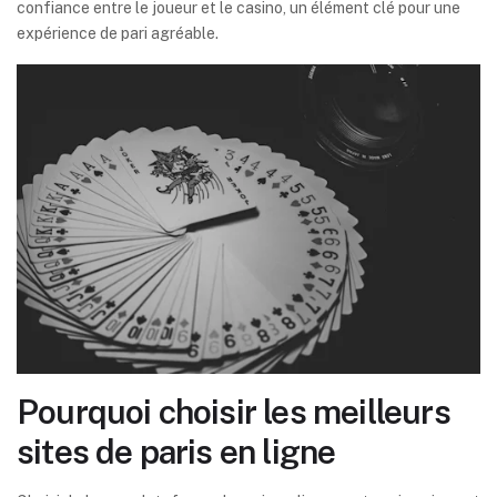
confiance entre le joueur et le casino, un élément clé pour une
expérience de pari agréable.
Pourquoi choisir les meilleurs
sites de paris en ligne