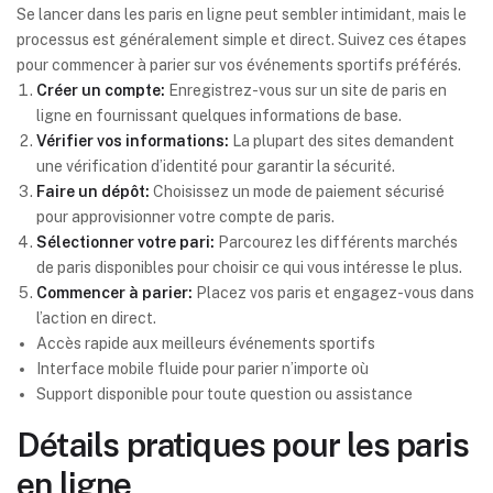
Se lancer dans les paris en ligne peut sembler intimidant, mais le
processus est généralement simple et direct. Suivez ces étapes
pour commencer à parier sur vos événements sportifs préférés.
Créer un compte:
Enregistrez-vous sur un site de paris en
ligne en fournissant quelques informations de base.
Vérifier vos informations:
La plupart des sites demandent
une vérification d’identité pour garantir la sécurité.
Faire un dépôt:
Choisissez un mode de paiement sécurisé
pour approvisionner votre compte de paris.
Sélectionner votre pari:
Parcourez les différents marchés
de paris disponibles pour choisir ce qui vous intéresse le plus.
Commencer à parier:
Placez vos paris et engagez-vous dans
l’action en direct.
Accès rapide aux meilleurs événements sportifs
Interface mobile fluide pour parier n’importe où
Support disponible pour toute question ou assistance
Détails pratiques pour les paris
en ligne