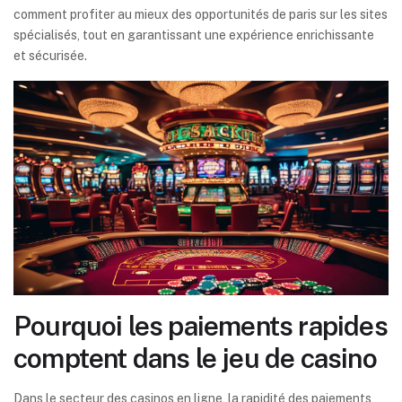
comment profiter au mieux des opportunités de paris sur les sites
spécialisés, tout en garantissant une expérience enrichissante
et sécurisée.
Pourquoi les paiements rapides
comptent dans le jeu de casino
Dans le secteur des casinos en ligne, la rapidité des paiements