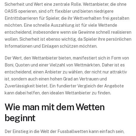
Sicherheit und Wert eine zentrale Rolle. Wettanbieter, die ohne
OASIS operieren, sind oft flexibler und bieten niedrigere
Eintrittsbarrieren für Spieler, die ihr Wettverhalten frei gestalten
möchten. Eine schnelle Auszahlung ist für viele Wettende
entscheidend, insbesondere wenn sie Gewinne schnell realisieren
wollen. Sicherheit ist ebenso wichtig, da Spieler ihre persönlichen
Informationen und Einlagen schützen möchten.
Der Wert, den Wettanbieter bieten, manifestiert sich in Form von
Boni, Quoten und einer Vielzahl von Wettmärkten. Daher ist es
entscheidend, einen Anbieter zu wählen, der nicht nur attraktiv
ist, sondern auch einen hohen Grad an Vertrauen und
Zuverlässigkeit bietet. Ein fundierter Vergleich der Angebote
kann dabei helfen, den idealen Wettanbieter zu finden.
Wie man mit dem Wetten
beginnt
Der Einstieg in die Welt der Fussballwetten kann einfach sein,