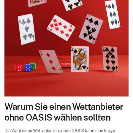
Warum Sie einen Wettanbieter
ohne OASIS wählen sollten
Die Wahl eines Wettanbieters ohne OASIS kann eine kluge