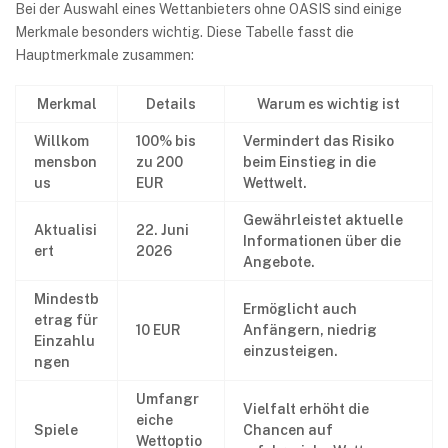
Bei der Auswahl eines Wettanbieters ohne OASIS sind einige
Merkmale besonders wichtig. Diese Tabelle fasst die
Hauptmerkmale zusammen:
Merkmal
Details
Warum es wichtig ist
Willkom
100% bis
Vermindert das Risiko
mensbon
zu 200
beim Einstieg in die
us
EUR
Wettwelt.
Gewährleistet aktuelle
Aktualisi
22. Juni
Informationen über die
ert
2026
Angebote.
Mindestb
Ermöglicht auch
etrag für
10 EUR
Anfängern, niedrig
Einzahlu
einzusteigen.
ngen
Umfangr
Vielfalt erhöht die
eiche
Spiele
Chancen auf
Wettoptio