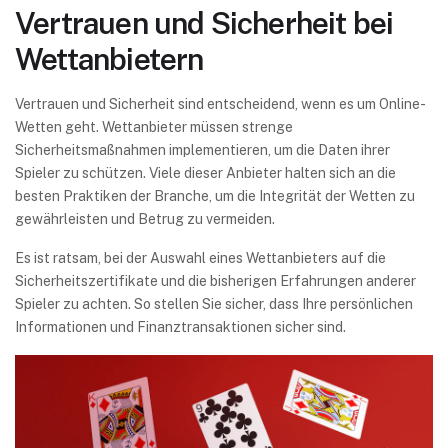
Vertrauen und Sicherheit bei
Wettanbietern
Vertrauen und Sicherheit sind entscheidend, wenn es um Online-
Wetten geht. Wettanbieter müssen strenge
Sicherheitsmaßnahmen implementieren, um die Daten ihrer
Spieler zu schützen. Viele dieser Anbieter halten sich an die
besten Praktiken der Branche, um die Integrität der Wetten zu
gewährleisten und Betrug zu vermeiden.
Es ist ratsam, bei der Auswahl eines Wettanbieters auf die
Sicherheitszertifikate und die bisherigen Erfahrungen anderer
Spieler zu achten. So stellen Sie sicher, dass Ihre persönlichen
Informationen und Finanztransaktionen sicher sind.