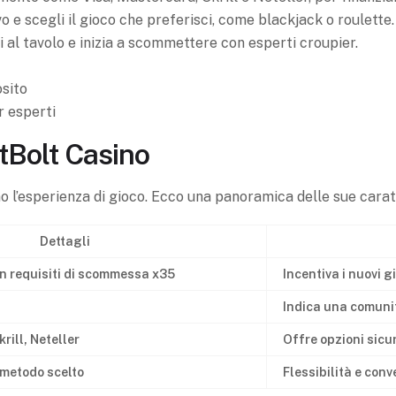
vo e scegli il gioco che preferisci, come blackjack o roulette.
i al tavolo e inizia a scommettere con esperti croupier.
osito
r esperti
etBolt Casino
o l’esperienza di gioco. Ecco una panoramica delle sue caratt
Dettagli
n requisiti di scommessa x35
Incentiva i nuovi g
Indica una comunit
rill, Neteller
Offre opzioni sicure
 metodo scelto
Flessibilità e conv