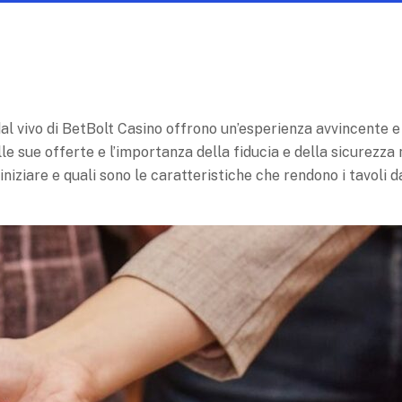
i dal vivo di BetBolt Casino offrono un’esperienza avvincente
lle sue offerte e l’importanza della fiducia e della sicurezza
ziare e quali sono le caratteristiche che rendono i tavoli da