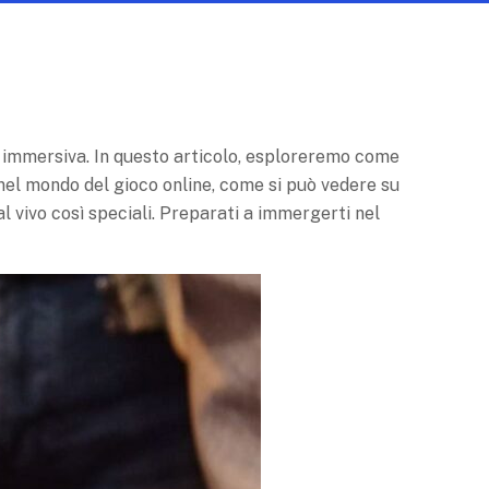
 e immersiva. In questo articolo, esploreremo come
 nel mondo del gioco online, come si può vedere su
l vivo così speciali. Preparati a immergerti nel