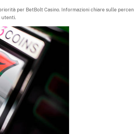
priorità per BetBolt Casino. Informazioni chiare sulle percent
 utenti.