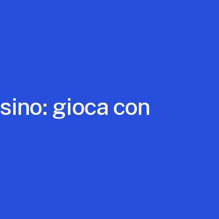
asino: gioca con