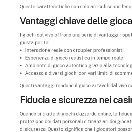
Queste caratteristiche non solo arricchiscono l’esp
Vantaggi chiave delle gioca
I giochi dal vivo offrono una serie di vantaggi rispe
giusta per te:
Interazione reale con croupier professionisti
Esperienza di gioco realistica in tempo reale
Ambiente di gioco autentico grazie alla tecnolog
Accesso a diversi giochi con vari limiti di scomm
Questi vantaggi rendono il gioco ai tavoli dal vivo 
Fiducia e sicurezza nei casi
Quando si tratta di giochi d’azzardo online, la fidu
protezione dei dati personali e finanziari dei gioca
di sicurezza. Questo significa che i giocatori posso