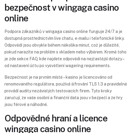
bezpečnost v wingaga casino
online
Podpora zákazníků v wingaga casino online funguje 24/7 a je
dostupná prostřednictvím live chatu, e‑mailu i telefonické linky.
Odpovědi jsou obvykle během několika minut, což je důležité,
pokud narazíte na problém s vkladem nebo výběrem. Kromě toho
je zde sekce FAQ, kde najdete odpovědi na nejčastější dotazy –
od nastavení účtu po vysvětlení wagering requirements.
Bezpečnost je na prvním místě – kasino je licencováno od
renomovaného regulátora, používá šifrování TLS 1.3 a pravidelně
provádí audity nezávislých testovacích firem. Tyto kroky
zaručují, že vaše osobní a finanční data jsou v bezpečí a že hry
jsou férové a náhodné.
Odpovědné hraní a licence
wingaga casino online