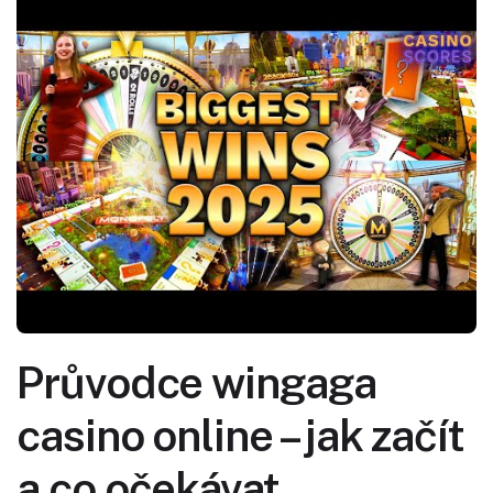
Průvodce wingaga
casino online – jak začít
a co očekávat