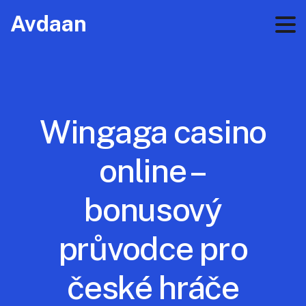
Avdaan
Wingaga casino
online –
bonusový
průvodce pro
české hráče