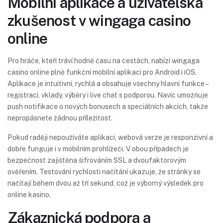
Mobilní aplikace a uživatelská
zkušenost v wingaga casino
online
Pro hráče, kteří tráví hodně času na cestách, nabízí wingaga
casino online plně funkční mobilní aplikaci pro Android i iOS.
Aplikace je intuitivní, rychlá a obsahuje všechny hlavní funkce –
registraci, vklady, výběry i live chat s podporou. Navíc umožňuje
push notifikace o nových bonusech a speciálních akcích, takže
nepropásnete žádnou příležitost.
Pokud raději nepoužíváte aplikaci, webová verze je responzivní a
dobře funguje i v mobilním prohlížeči. V obou případech je
bezpečnost zajištěna šifrováním SSL a dvoufaktorovým
ověřením. Testování rychlosti načítání ukazuje, že stránky se
načítají během dvou až tří sekund, což je výborný výsledek pro
online kasino.
Zákaznická podpora a