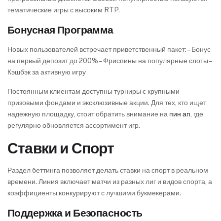
тематические игры с высоким RTP.
Бонусная Программа
Новых пользователей встречает приветственный пакет: – Бонус
на первый депозит до 200% – Фриспины на популярные слоты –
Кэшбэк за активную игру
Постоянным клиентам доступны турниры с крупными
призовыми фондами и эксклюзивные акции. Для тех, кто ищет
надежную площадку, стоит обратить внимание на
пин ап
, где
регулярно обновляется ассортимент игр.
Ставки и Спорт
Раздел беттинга позволяет делать ставки на спорт в реальном
времени. Линия включает матчи из разных лиг и видов спорта, а
коэффициенты конкурируют с лучшими букмекерами.
Поддержка и Безопасность