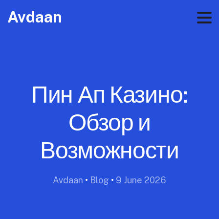
Avdaan
Пин Ап Казино:
Обзор и
Возможности
Avdaan
•
Blog
•
9 June 2026